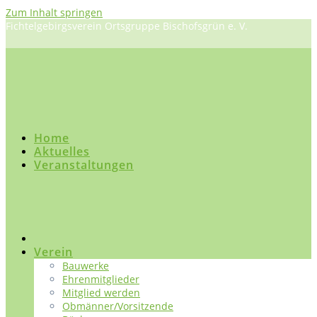
Zum Inhalt springen
Fichtelgebirgsverein Ortsgruppe Bischofsgrün e. V.
Home
Aktuelles
Veranstaltungen
Verein
Bauwerke
Ehrenmitglieder
Mitglied werden
Obmänner/Vorsitzende