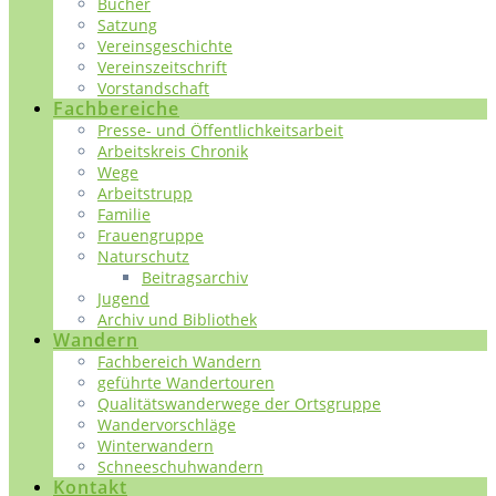
Bücher
Satzung
Vereinsgeschichte
Vereinszeitschrift
Vorstandschaft
Fachbereiche
Presse- und Öffentlichkeitsarbeit
Arbeitskreis Chronik
Wege
Arbeitstrupp
Familie
Frauengruppe
Naturschutz
Beitragsarchiv
Jugend
Archiv und Bibliothek
Wandern
Fachbereich Wandern
geführte Wandertouren
Qualitätswanderwege der Ortsgruppe
Wandervorschläge
Winterwandern
Schneeschuhwandern
Kontakt