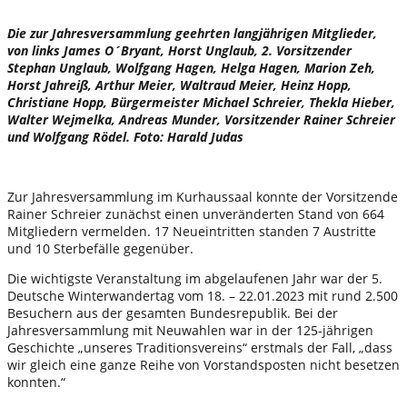
Die zur Jahresversammlung geehrten langjährigen Mitglieder,
von links James O´Bryant, Horst Unglaub, 2. Vorsitzender
Stephan Unglaub, Wolfgang Hagen, Helga Hagen, Marion Zeh,
Horst Jahreiß, Arthur Meier, Waltraud Meier, Heinz Hopp,
Christiane Hopp, Bürgermeister Michael Schreier, Thekla Hieber,
Walter Wejmelka, Andreas Munder, Vorsitzender Rainer Schreier
und Wolfgang Rödel. Foto: Harald Judas
Zur Jahresversammlung im Kurhaussaal konnte der Vorsitzende
Rainer Schreier zunächst einen unveränderten Stand von 664
Mitgliedern vermelden. 17 Neueintritten standen 7 Austritte
und 10 Sterbefälle gegenüber.
Die wichtigste Veranstaltung im abgelaufenen Jahr war der 5.
Deutsche Winterwandertag vom 18. – 22.01.2023 mit rund 2.500
Besuchern aus der gesamten Bundesrepublik. Bei der
Jahresversammlung mit Neuwahlen war in der 125-jährigen
Geschichte „unseres Traditionsvereins“ erstmals der Fall, „dass
wir gleich eine ganze Reihe von Vorstandsposten nicht besetzen
konnten.“