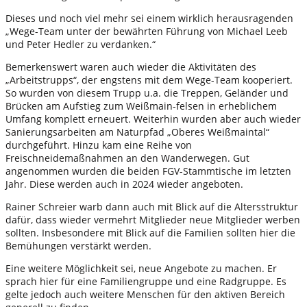
Dieses und noch viel mehr sei einem wirklich herausragenden
„Wege-Team unter der bewährten Führung von Michael Leeb
und Peter Hedler zu verdanken.“
Bemerkenswert waren auch wieder die Aktivitäten des
„Arbeitstrupps“, der engstens mit dem Wege-Team kooperiert.
So wurden von diesem Trupp u.a. die Treppen, Geländer und
Brücken am Aufstieg zum Weißmain-felsen in erheblichem
Umfang komplett erneuert. Weiterhin wurden aber auch wieder
Sanierungsarbeiten am Naturpfad „Oberes Weißmaintal“
durchgeführt. Hinzu kam eine Reihe von
Freischneidemaßnahmen an den Wanderwegen. Gut
angenommen wurden die beiden FGV-Stammtische im letzten
Jahr. Diese werden auch in 2024 wieder angeboten.
Rainer Schreier warb dann auch mit Blick auf die Altersstruktur
dafür, dass wieder vermehrt Mitglieder neue Mitglieder werben
sollten. Insbesondere mit Blick auf die Familien sollten hier die
Bemühungen verstärkt werden.
Eine weitere Möglichkeit sei, neue Angebote zu machen. Er
sprach hier für eine Familiengruppe und eine Radgruppe. Es
gelte jedoch auch weitere Menschen für den aktiven Bereich