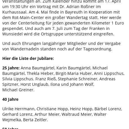
Veranstaltungen an. Zum Kalender hinzu kommt am 17. April
um 19:30 Uhr ein Vortrag mit Dr. Adrian Roßner im
Kurhaussaal. Am 4. Mai finde in Bayreuth in Kooperation mit
dem Rot-Main-Center ein großer Wandertag statt. Hier werde
von der Centerleitung für jeden gewanderten Kilometer 1 Euro
gespendet. Und auch am 7. Juli zum Tag der Franken in
Wunsiedel wird die Ortsgruppe unterstützend eingreifen.
Und auch Ehrungen langjähriger Mitglieder und der Vergabe
von Wandernadeln standen noch auf der Tagesordnung.
Hier die Liste der Jubilare:
25 Jahre:
Anna Baumgärtel, Karin Baumgärtel, Michael
Baumgärtel,
Thekla Hieber, Birgit-Maria Huber, Anni Lippschus,
Silvia Lippschus. Franz Rieß, Stephanie Schreiner, Andreas
Spitzner, Horst Unglaub, Ilona und Johann Wolf,
Michael Greiner.
40 Jahre
Ulrike Herrmann, Christiane Hopp, Heinz Hopp, Bärbel Lorenz,
Gerhard Lorenz, Arthur Meier, Waltraud Meier, Walter
Wejmelka, Berta Zeitler.