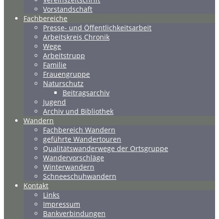
Vorstandschaft
Fachbereiche
Presse- und Öffentlichkeitsarbeit
Arbeitskreis Chronik
Wege
Arbeitstrupp
Familie
Frauengruppe
Naturschutz
Beitragsarchiv
Jugend
Archiv und Bibliothek
Wandern
Fachbereich Wandern
geführte Wandertouren
Qualitätswanderwege der Ortsgruppe
Wandervorschläge
Winterwandern
Schneeschuhwandern
Kontakt
Links
Impressum
Bankverbindungen