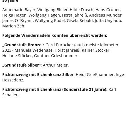
50 Jahre
Annemarie Bayer, Wolfgang Bleier, Hilde Frosch, Hans Gruber,
Helga Hagen, Wolfgang Hagen, Horst Jahreiß, Andreas Munder,
James O´Bryant, Wolfgang Rödel, Gisela Sebald, Jutta Unglaub,
Marion Zeh.
Folgende Wandernadeln konnten überreicht werden:
„Grundstufe Bronze“:
Gerd Purucker (auch meiste Kilometer
2023), Manuela Wedehase, Horst Jahreiß, Rainer Stöcker,
Heliane Stöcker, Gunther Grieshammer.
„Grundstufe Silber“:
Arthur Meier.
Fichtenzweig mit Eichenkranz Silber:
Heidi Grießhammer, Inge
Hessedenz.
Fichtenzweig mit Eichenkranz
(Sonderstufe 21 Jahre):
Karl
Schaller.