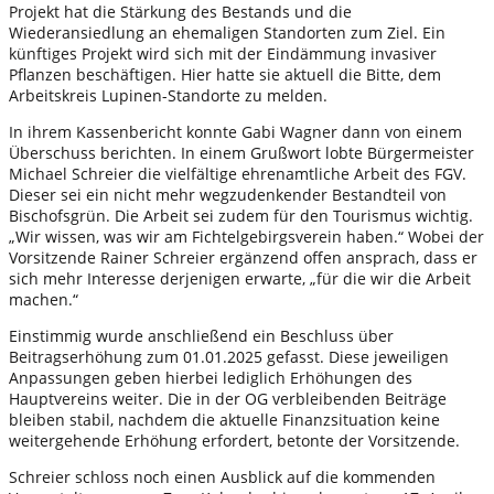
Projekt hat die Stärkung des Bestands und die
Wiederansiedlung an ehemaligen Standorten zum Ziel. Ein
künftiges Projekt wird sich mit der Eindämmung invasiver
Pflanzen beschäftigen. Hier hatte sie aktuell die Bitte, dem
Arbeitskreis Lupinen-Standorte zu melden.
In ihrem Kassenbericht konnte Gabi Wagner dann von einem
Überschuss berichten. In einem Grußwort lobte Bürgermeister
Michael Schreier die vielfältige ehrenamtliche Arbeit des FGV.
Dieser sei ein nicht mehr wegzudenkender Bestandteil von
Bischofsgrün. Die Arbeit sei zudem für den Tourismus wichtig.
„Wir wissen, was wir am Fichtelgebirgsverein haben.“ Wobei der
Vorsitzende Rainer Schreier ergänzend offen ansprach, dass er
sich mehr Interesse derjenigen erwarte, „für die wir die Arbeit
machen.“
Einstimmig wurde anschließend ein Beschluss über
Beitragserhöhung zum 01.01.2025 gefasst. Diese jeweiligen
Anpassungen geben hierbei lediglich Erhöhungen des
Hauptvereins weiter. Die in der OG verbleibenden Beiträge
bleiben stabil, nachdem die aktuelle Finanzsituation keine
weitergehende Erhöhung erfordert, betonte der Vorsitzende.
Schreier schloss noch einen Ausblick auf die kommenden