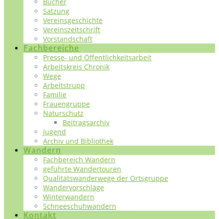
Bücher
Satzung
Vereinsgeschichte
Vereinszeitschrift
Vorstandschaft
Fachbereiche
Presse- und Öffentlichkeitsarbeit
Arbeitskreis Chronik
Wege
Arbeitstrupp
Familie
Frauengruppe
Naturschutz
Beitragsarchiv
Jugend
Archiv und Bibliothek
Wandern
Fachbereich Wandern
geführte Wandertouren
Qualitätswanderwege der Ortsgruppe
Wandervorschläge
Winterwandern
Schneeschuhwandern
Kontakt