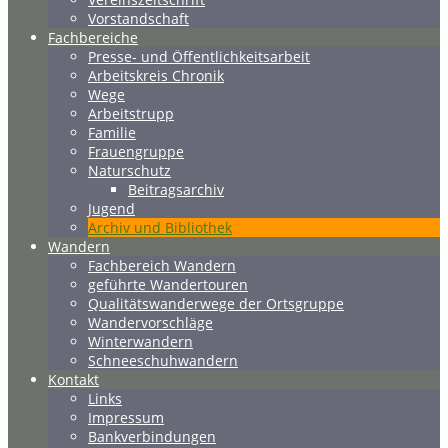
Vorstandschaft
Fachbereiche
Presse- und Öffentlichkeitsarbeit
Arbeitskreis Chronik
Wege
Arbeitstrupp
Familie
Frauengruppe
Naturschutz
Beitragsarchiv
Jugend
Archiv und Bibliothek
Wandern
Fachbereich Wandern
geführte Wandertouren
Qualitätswanderwege der Ortsgruppe
Wandervorschläge
Winterwandern
Schneeschuhwandern
Kontakt
Links
Impressum
Bankverbindungen