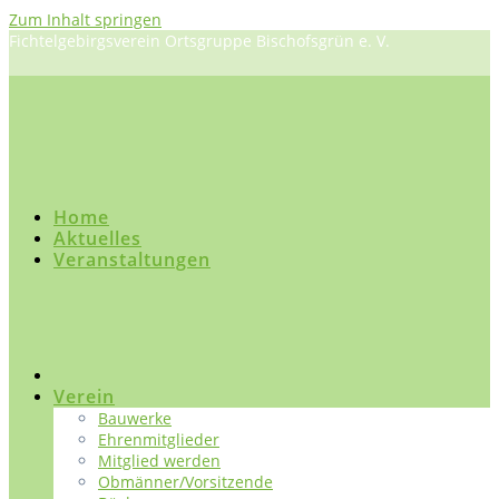
Zum Inhalt springen
Fichtelgebirgsverein Ortsgruppe Bischofsgrün e. V.
Home
Aktuelles
Veranstaltungen
Verein
Bauwerke
Ehrenmitglieder
Mitglied werden
Obmänner/Vorsitzende