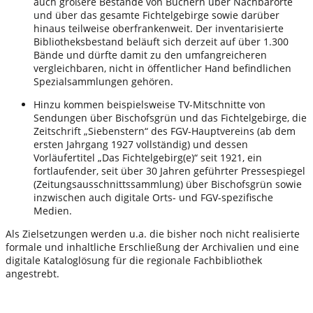
auch größere Bestände von Büchern über Nachbarorte
und über das gesamte Fichtelgebirge sowie darüber
hinaus teilweise oberfrankenweit. Der inventarisierte
Bibliotheksbestand beläuft sich derzeit auf über 1.300
Bände und dürfte damit zu den umfangreicheren
vergleichbaren, nicht in öffentlicher Hand befindlichen
Spezialsammlungen gehören.
Hinzu kommen beispielsweise TV-Mitschnitte von
Sendungen über Bischofsgrün und das Fichtelgebirge, die
Zeitschrift „Siebenstern“ des FGV-Hauptvereins (ab dem
ersten Jahrgang 1927 vollständig) und dessen
Vorläufertitel „Das Fichtelgebirg(e)“ seit 1921, ein
fortlaufender, seit über 30 Jahren geführter Pressespiegel
(Zeitungsausschnittssammlung) über Bischofsgrün sowie
inzwischen auch digitale Orts- und FGV-spezifische
Medien.
Als Zielsetzungen werden u.a. die bisher noch nicht realisierte
formale und inhaltliche Erschließung der Archivalien und eine
digitale Kataloglösung für die regionale Fachbibliothek
angestrebt.