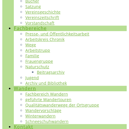
Bücher
Satzung
Vereinsgeschichte
Vereinszeitschrift
Vorstandschaft
Fachbereiche
Presse- und Öffentlichkeitsarbeit
Arbeitskreis Chronik
Wege
Arbeitstrupp
Familie
Frauengruppe
Naturschutz
Beitragsarchiv
Jugend
Archiv und Bibliothek
Wandern
Fachbereich Wandern
geführte Wandertouren
Qualitätswanderwege der Ortsgruppe
Wandervorschläge
Winterwandern
Schneeschuhwandern
Kontakt