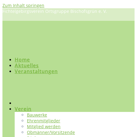
Zum Inhalt springen
Fichtelgebirgsverein Ortsgruppe Bischofsgrün e. V.
Home
Aktuelles
Veranstaltungen
Verein
Bauwerke
Ehrenmitglieder
Mitglied werden
Obmänner/Vorsitzende