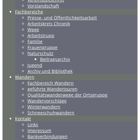
Vorstandschaft
Fachbereiche
Presse- und Öffentlichkeitsarbeit
Arbeitskreis Chronik
Wege
Arbeitstrupp
Familie
Frauengruppe
Naturschutz
Beitragsarchiv
Jugend
Archiv und Bibliothek
Wandern
Fachbereich Wandern
geführte Wandertouren
Qualitätswanderwege der Ortsgruppe
Wandervorschläge
Winterwandern
Schneeschuhwandern
Kontakt
Links
Impressum
Bankverbindungen