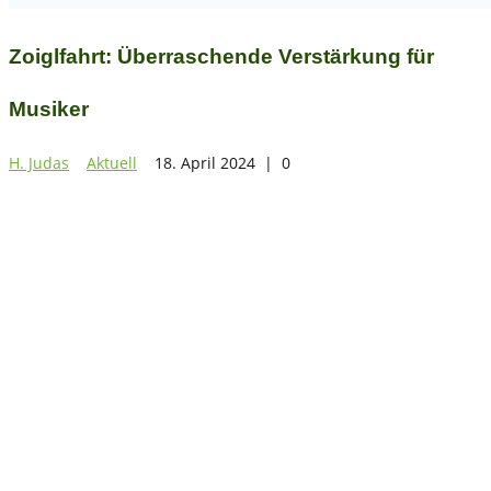
Zoiglfahrt: Überraschende Verstärkung für
Musiker
H. Judas
Aktuell
18. April 2024
|
0