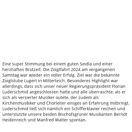
Eine super Stimmung bei einem guten Seidla und einer
herzhaften Brotzeit. Die Zoiglfahrt 2024 am vergangenen
Samstag war wieder ein voller Erfolg. Ziel war die bekannte
Zoiglstube Lugert in Mitterteich. Besonderes Highlight war
allerdings, dass sich unser neuer Regierungspräsident Florian
Luderschmid angeschlossen hatte und alle überraschte, als er
sich als versierter Musiker outete, der zudem als
Kirchenmus8iker und Chorleiter einiges an Erfahrung mitbringt.
Luderschmid ließ sich nämlich ein Schifferklavier reichen und
unterstützte unsere beiden Bischofsgrüner Musikanten Berndt
Heidenreich und Manfred Walter spontan.