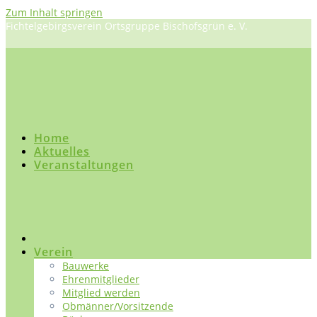
Zum Inhalt springen
Fichtelgebirgsverein Ortsgruppe Bischofsgrün e. V.
Home
Aktuelles
Veranstaltungen
Verein
Bauwerke
Ehrenmitglieder
Mitglied werden
Obmänner/Vorsitzende