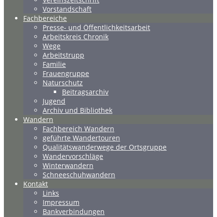
Vorstandschaft
Fachbereiche
Presse- und Öffentlichkeitsarbeit
Arbeitskreis Chronik
Wege
Arbeitstrupp
Familie
Frauengruppe
Naturschutz
Beitragsarchiv
Jugend
Archiv und Bibliothek
Wandern
Fachbereich Wandern
geführte Wandertouren
Qualitätswanderwege der Ortsgruppe
Wandervorschläge
Winterwandern
Schneeschuhwandern
Kontakt
Links
Impressum
Bankverbindungen