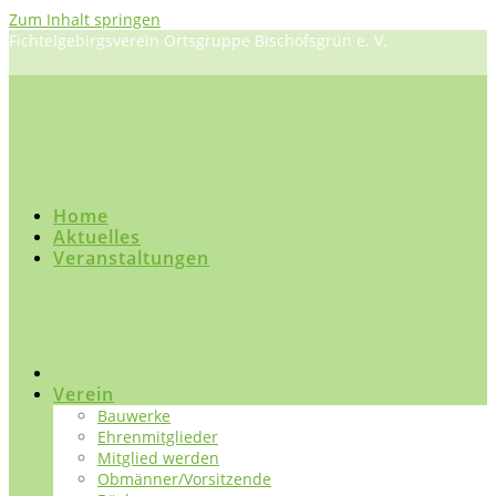
Zum Inhalt springen
Fichtelgebirgsverein Ortsgruppe Bischofsgrün e. V.
Home
Aktuelles
Veranstaltungen
Verein
Bauwerke
Ehrenmitglieder
Mitglied werden
Obmänner/Vorsitzende