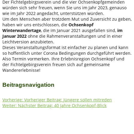
Der Fichtelgebirgsverein und die vier Ochsenkopfgemeinden
würden sich sehr freuen, wenn Sie uns im Jahr 2023, genauso
wie im Jahr 2022 angedacht, unterstützen würden.
Um den Menschen aber trotzdem Mut und Zuversicht zu geben,
haben wir uns entschlossen, die
Ochsenkopf
Winterwandertage
, die im Januar 2021 ausgefallen sind,
im
Januar 2022
ohne die Rahmenveranstaltungen und in einer
Leichtversion anzubieten.
Dieses Veranstaltungsformat ist einfacher zu planen und kann
so hoffentlich unter Corona Bedingungen durchgeführt werden.
Also Termin vormerken. Ihre Erlebnisregion Ochsenkopf und
der Fichtelgebirgsverein freuen sich auf gemeinsame
Wandererlebnisse!
Beitragsnavigation
Vorherige:
Vorheriger Beitrag:
Jüngere sollen mitreden
Weiter:
Nächster Beitrag:
40 Jahre Ochsenkopf-Blick
Fichtelgebirgsverein e.V. Ortsgruppe Bischofsgrün
e.V.