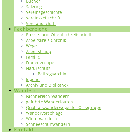
Bücher
Satzung
Vereinsgeschichte
Vereinszeitschrift
Vorstandschaft
Fachbereiche
Presse- und Öffentlichkeitsarbeit
Arbeitskreis Chronik
Wege
Arbeitstrupp
Familie
Frauengruppe
Naturschutz
Beitragsarchiv
Jugend
Archiv und Bibliothek
Wandern
Fachbereich Wandern
geführte Wandertouren
Qualitätswanderwege der Ortsgruppe
Wandervorschläge
Winterwandern
Schneeschuhwandern
Kontakt