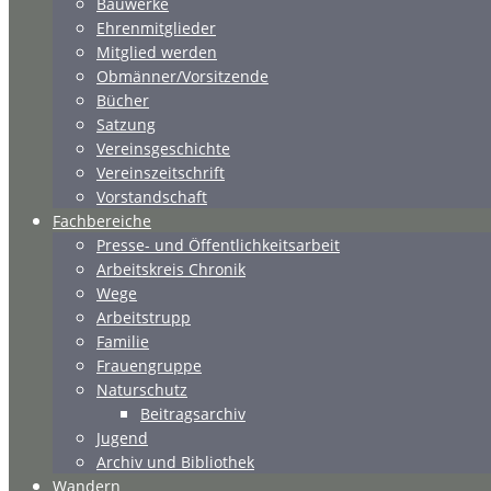
Bauwerke
Ehrenmitglieder
Mitglied werden
Obmänner/Vorsitzende
Bücher
Satzung
Vereinsgeschichte
Vereinszeitschrift
Vorstandschaft
Fachbereiche
Presse- und Öffentlichkeitsarbeit
Arbeitskreis Chronik
Wege
Arbeitstrupp
Familie
Frauengruppe
Naturschutz
Beitragsarchiv
Jugend
Archiv und Bibliothek
Wandern