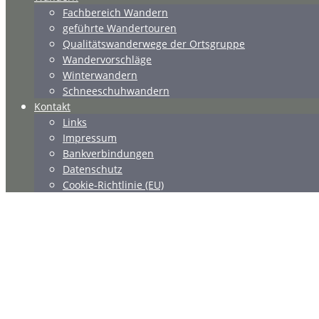
Fachbereich Wandern
geführte Wandertouren
Qualitätswanderwege der Ortsgruppe
Wandervorschläge
Winterwandern
Schneeschuhwandern
Kontakt
Links
Impressum
Bankverbindungen
Datenschutz
Cookie-Richtlinie (EU)