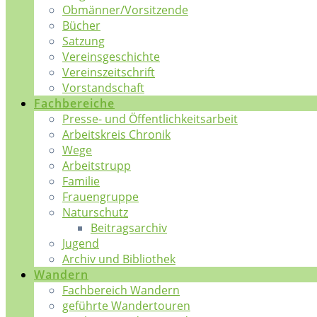
Obmänner/Vorsitzende
Bücher
Satzung
Vereinsgeschichte
Vereinszeitschrift
Vorstandschaft
Fachbereiche
Presse- und Öffentlichkeitsarbeit
Arbeitskreis Chronik
Wege
Arbeitstrupp
Familie
Frauengruppe
Naturschutz
Beitragsarchiv
Jugend
Archiv und Bibliothek
Wandern
Fachbereich Wandern
geführte Wandertouren