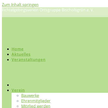
Zum Inhalt springen
Fichtelgebirgsverein Ortsgruppe Bischofsgrün e. V.
Home
Aktuelles
Veranstaltungen
Verein
Bauwerke
Ehrenmitglieder
Mitglied werden