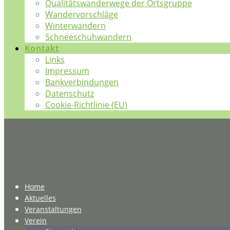
Qualitätswanderwege der Ortsgruppe
Wandervorschläge
Winterwandern
Schneeschuhwandern
Kontakt
Links
Impressum
Bankverbindungen
Datenschutz
Cookie-Richtlinie (EU)
Home
Aktuelles
Veranstaltungen
Verein