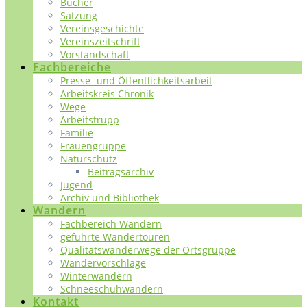
Bücher
Satzung
Vereinsgeschichte
Vereinszeitschrift
Vorstandschaft
Fachbereiche
Presse- und Öffentlichkeitsarbeit
Arbeitskreis Chronik
Wege
Arbeitstrupp
Familie
Frauengruppe
Naturschutz
Beitragsarchiv
Jugend
Archiv und Bibliothek
Wandern
Fachbereich Wandern
geführte Wandertouren
Qualitätswanderwege der Ortsgruppe
Wandervorschläge
Winterwandern
Schneeschuhwandern
Kontakt