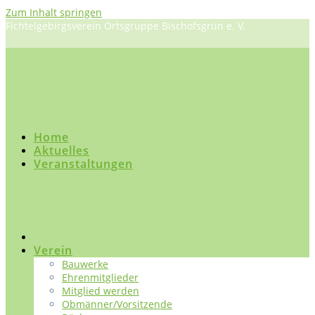
Zum Inhalt springen
Fichtelgebirgsverein Ortsgruppe Bischofsgrün e. V.
Home
Aktuelles
Veranstaltungen
Verein
Bauwerke
Ehrenmitglieder
Mitglied werden
Obmänner/Vorsitzende