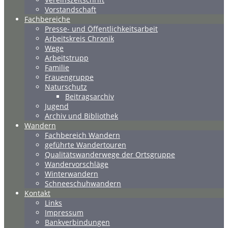
Vorstandschaft
Fachbereiche
Presse- und Öffentlichkeitsarbeit
Arbeitskreis Chronik
Wege
Arbeitstrupp
Familie
Frauengruppe
Naturschutz
Beitragsarchiv
Jugend
Archiv und Bibliothek
Wandern
Fachbereich Wandern
geführte Wandertouren
Qualitätswanderwege der Ortsgruppe
Wandervorschläge
Winterwandern
Schneeschuhwandern
Kontakt
Links
Impressum
Bankverbindungen