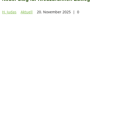
H. Judas
Aktuell
20. November 2025
|
0