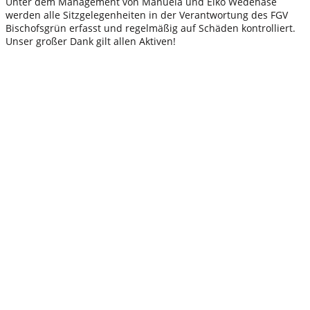
Unter dem Management von Manuela und Elko Wedehase
werden alle Sitzgelegenheiten in der Verantwortung des FGV
Bischofsgrün erfasst und regelmäßig auf Schäden kontrolliert.
Unser großer Dank gilt allen Aktiven!