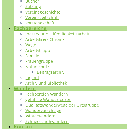
Bücher
Satzung
Vereinsgeschichte
Vereinszeitschrift
Vorstandschaft
Fachbereiche
Presse- und Öffentlichkeitsarbeit
Arbeitskreis Chronik
Wege
Arbeitstrupp
Familie
Frauengruppe
Naturschutz
Beitragsarchiv
Jugend
Archiv und Bibliothek
Wandern
Fachbereich Wandern
geführte Wandertouren
Qualitätswanderwege der Ortsgruppe
Wandervorschläge
Winterwandern
Schneeschuhwandern
Kontakt