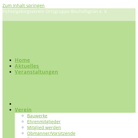
Zum Inhalt springen
Fichtelgebirgsverein Ortsgruppe Bischofsgrün e. V.
Home
Aktuelles
Veranstaltungen
Verein
Bauwerke
Ehrenmitglieder
Mitglied werden
Obmänner/Vorsitzende