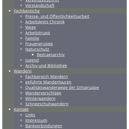
Vorstandschaft
Fachbereiche
Presse- und Öffentlichkeitsarbeit
Arbeitskreis Chronik
Wege
Arbeitstrupp
Familie
Frauengruppe
Naturschutz
Beitragsarchiv
Jugend
Archiv und Bibliothek
Wandern
Fachbereich Wandern
geführte Wandertouren
Qualitätswanderwege der Ortsgruppe
Wandervorschläge
Winterwandern
Schneeschuhwandern
Kontakt
Links
Impressum
Bankverbindungen