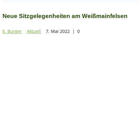
Neue Sitzgelegenheiten am Weißmainfelsen
E. Burger
Aktuell
7. Mai 2022
|
0