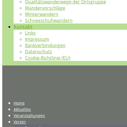
Qualitätswanderwege der Ortsgruppe
Wandervorschläge
Winterwandern
Schneeschuhwandern
Kontakt
Links
Impressum
Bankverbindungen
Datenschutz
Cookie-Richtlinie (EU)
Home
Aktuelles
Veranstaltungen
Verein