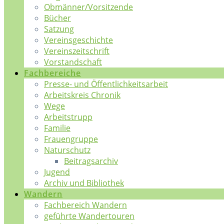
Obmänner/Vorsitzende
Bücher
Satzung
Vereinsgeschichte
Vereinszeitschrift
Vorstandschaft
Fachbereiche
Presse- und Öffentlichkeitsarbeit
Arbeitskreis Chronik
Wege
Arbeitstrupp
Familie
Frauengruppe
Naturschutz
Beitragsarchiv
Jugend
Archiv und Bibliothek
Wandern
Fachbereich Wandern
geführte Wandertouren