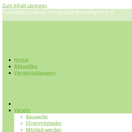
Zum Inhalt springen
Fichtelgebirgsverein Ortsgruppe Bischofsgrün e. V.
Home
Aktuelles
Veranstaltungen
Verein
Bauwerke
Ehrenmitglieder
Mitglied werden