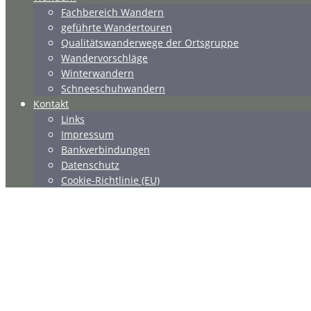
Fachbereich Wandern
geführte Wandertouren
Qualitätswanderwege der Ortsgruppe
Wandervorschläge
Winterwandern
Schneeschuhwandern
Kontakt
Links
Impressum
Bankverbindungen
Datenschutz
Cookie-Richtlinie (EU)