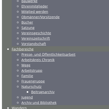
Bauwerke
Ehrenmitglieder
Mitglied werden
Obmänner/Vorsitzende
Bücher
Satzung
Vereinsgeschichte
Vereinszeitschrift
Vorstandschaft
Fachbereiche
Presse- und Öffentlichkeitsarbeit
Arbeitskreis Chronik
Wege
Arbeitstrupp
Familie
Frauengruppe
Naturschutz
Beitragsarchiv
Jugend
Archiv und Bibliothek
Wandern