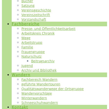
Bücher
Satzung
Vereinsgeschichte
Vereinszeitschrift
Vorstandschaft
Fachbereiche
Presse- und Öffentlichkeitsarbeit
Arbeitskreis Chronik
Wege
Arbeitstrupp
Familie
Frauengruppe
Naturschutz
Beitragsarchiv
Jugend
Archiv und Bibliothek
Wandern
Fachbereich Wandern
geführte Wandertouren
Qualitätswanderwege der Ortsgruppe
Wandervorschläge
Winterwandern
Schneeschuhwandern
Kontakt