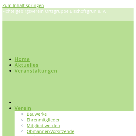
Zum Inhalt springen
Fichtelgebirgsverein Ortsgruppe Bischofsgrün e. V.
Home
Aktuelles
Veranstaltungen
Verein
Bauwerke
Ehrenmitglieder
Mitglied werden
Obmänner/Vorsitzende