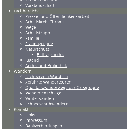
Vorstandschaft
Fachbereiche
Presse- und Öffentlichkeitsarbeit
Arbeitskreis Chronik
Wege
Arbeitstrupp
Familie
Frauengruppe
Naturschutz
Beitragsarchiv
Jugend
Archiv und Bibliothek
Wandern
Fachbereich Wandern
geführte Wandertouren
Qualitätswanderwege der Ortsgruppe
Wandervorschläge
Winterwandern
Schneeschuhwandern
Kontakt
Links
Impressum
Bankverbindungen