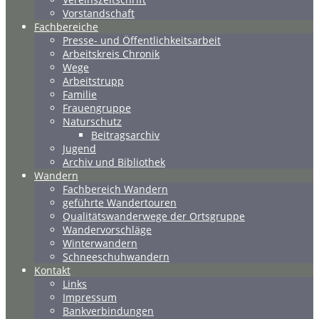
Vorstandschaft
Fachbereiche
Presse- und Öffentlichkeitsarbeit
Arbeitskreis Chronik
Wege
Arbeitstrupp
Familie
Frauengruppe
Naturschutz
Beitragsarchiv
Jugend
Archiv und Bibliothek
Wandern
Fachbereich Wandern
geführte Wandertouren
Qualitätswanderwege der Ortsgruppe
Wandervorschläge
Winterwandern
Schneeschuhwandern
Kontakt
Links
Impressum
Bankverbindungen