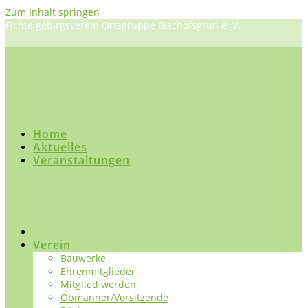
Zum Inhalt springen
Fichtelgebirgsverein Ortsgruppe Bischofsgrün e. V.
Home
Aktuelles
Veranstaltungen
Verein
Bauwerke
Ehrenmitglieder
Mitglied werden
Obmänner/Vorsitzende