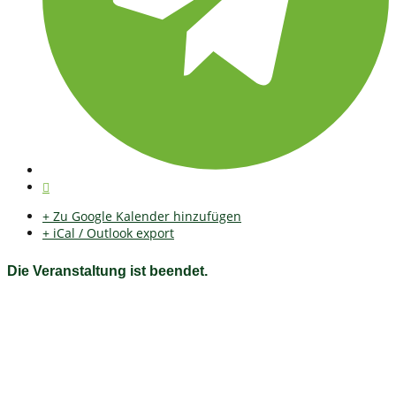
+ Zu Google Kalender hinzufügen
+ iCal / Outlook export
Die Veranstaltung ist beendet.
Fichtelgebirgsverein e.V. Ortsgruppe Bischofsgrün
e.V.
Herzlich willkommen auf unserer Homepage Auf unserer Seite