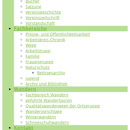
Bücher
Satzung
Vereinsgeschichte
Vereinszeitschrift
Vorstandschaft
Fachbereiche
Presse- und Öffentlichkeitsarbeit
Arbeitskreis Chronik
Wege
Arbeitstrupp
Familie
Frauengruppe
Naturschutz
Beitragsarchiv
Jugend
Archiv und Bibliothek
Wandern
Fachbereich Wandern
geführte Wandertouren
Qualitätswanderwege der Ortsgruppe
Wandervorschläge
Winterwandern
Schneeschuhwandern
Kontakt