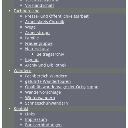
Vorstandschaft
Fachbereiche
Presse- und Öffentlichkeitsarbeit
Arbeitskreis Chronik
Wege
Arbeitstrupp
Familie
Frauengruppe
Naturschutz
Beitragsarchiv
Jugend
Archiv und Bibliothek
Wandern
Fachbereich Wandern
geführte Wandertouren
Qualitätswanderwege der Ortsgruppe
Wandervorschläge
Winterwandern
Schneeschuhwandern
Kontakt
Links
Impressum
Bankverbindungen