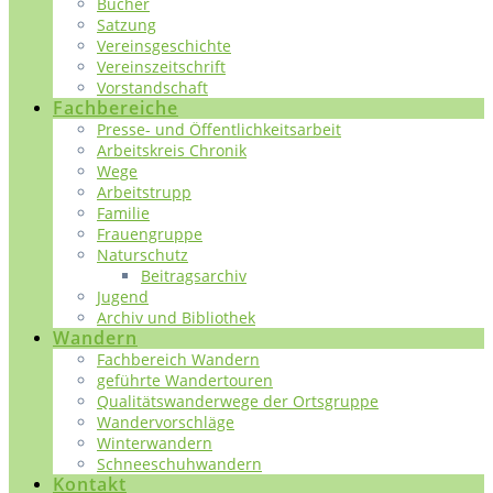
Bücher
Satzung
Vereinsgeschichte
Vereinszeitschrift
Vorstandschaft
Fachbereiche
Presse- und Öffentlichkeitsarbeit
Arbeitskreis Chronik
Wege
Arbeitstrupp
Familie
Frauengruppe
Naturschutz
Beitragsarchiv
Jugend
Archiv und Bibliothek
Wandern
Fachbereich Wandern
geführte Wandertouren
Qualitätswanderwege der Ortsgruppe
Wandervorschläge
Winterwandern
Schneeschuhwandern
Kontakt