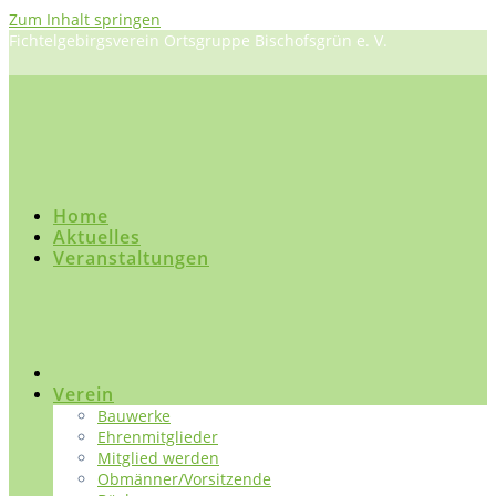
Zum Inhalt springen
Fichtelgebirgsverein Ortsgruppe Bischofsgrün e. V.
Home
Aktuelles
Veranstaltungen
Verein
Bauwerke
Ehrenmitglieder
Mitglied werden
Obmänner/Vorsitzende