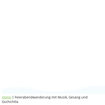
Feierabendwander
mit Musik, Gesang
und Gschichtla
Home
Feierabendwanderung mit Musik, Gesang und
Gschichtla