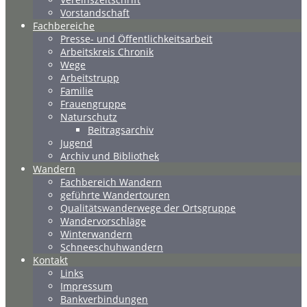
Vorstandschaft
Fachbereiche
Presse- und Öffentlichkeitsarbeit
Arbeitskreis Chronik
Wege
Arbeitstrupp
Familie
Frauengruppe
Naturschutz
Beitragsarchiv
Jugend
Archiv und Bibliothek
Wandern
Fachbereich Wandern
geführte Wandertouren
Qualitätswanderwege der Ortsgruppe
Wandervorschläge
Winterwandern
Schneeschuhwandern
Kontakt
Links
Impressum
Bankverbindungen