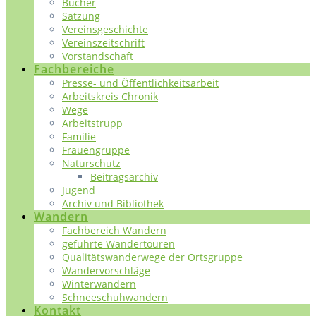
Bücher
Satzung
Vereinsgeschichte
Vereinszeitschrift
Vorstandschaft
Fachbereiche
Presse- und Öffentlichkeitsarbeit
Arbeitskreis Chronik
Wege
Arbeitstrupp
Familie
Frauengruppe
Naturschutz
Beitragsarchiv
Jugend
Archiv und Bibliothek
Wandern
Fachbereich Wandern
geführte Wandertouren
Qualitätswanderwege der Ortsgruppe
Wandervorschläge
Winterwandern
Schneeschuhwandern
Kontakt