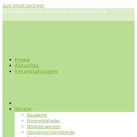
Zum Inhalt springen
Fichtelgebirgsverein Ortsgruppe Bischofsgrün e. V.
Home
Aktuelles
Veranstaltungen
Verein
Bauwerke
Ehrenmitglieder
Mitglied werden
Obmänner/Vorsitzende