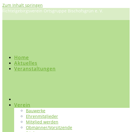
Zum Inhalt springen
Fichtelgebirgsverein Ortsgruppe Bischofsgrün e. V.
Home
Aktuelles
Veranstaltungen
Verein
Bauwerke
Ehrenmitglieder
Mitglied werden
Obmänner/Vorsitzende