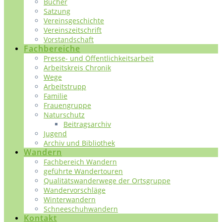
Bücher
Satzung
Vereinsgeschichte
Vereinszeitschrift
Vorstandschaft
Fachbereiche
Presse- und Öffentlichkeitsarbeit
Arbeitskreis Chronik
Wege
Arbeitstrupp
Familie
Frauengruppe
Naturschutz
Beitragsarchiv
Jugend
Archiv und Bibliothek
Wandern
Fachbereich Wandern
geführte Wandertouren
Qualitätswanderwege der Ortsgruppe
Wandervorschläge
Winterwandern
Schneeschuhwandern
Kontakt