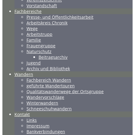
Vorstandschaft
Fachbereiche
Presse- und Öffentlichkeitsarbeit
Arbeitskreis Chronik
Wege
Arbeitstrupp
Familie
Frauengruppe
Naturschutz
Beitragsarchiv
Jugend
Archiv und Bibliothek
Wandern
Fachbereich Wandern
geführte Wandertouren
Qualitätswanderwege der Ortsgruppe
Wandervorschläge
Winterwandern
Schneeschuhwandern
Kontakt
Links
Impressum
Bankverbindungen