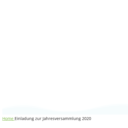
Einladung zur
Jahresversammlun
2020
Home
Einladung zur Jahresversammlung 2020