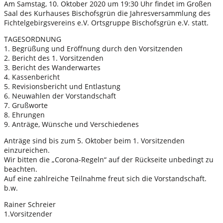
Am Samstag, 10. Oktober 2020 um 19:30 Uhr findet im Großen
Saal des Kurhauses Bischofsgrün die Jahresversammlung des
Fichtelgebirgsvereins e.V. Ortsgruppe Bischofsgrün e.V. statt.
TAGESORDNUNG
1. Begrüßung und Eröffnung durch den Vorsitzenden
2. Bericht des 1. Vorsitzenden
3. Bericht des Wanderwartes
4. Kassenbericht
5. Revisionsbericht und Entlastung
6. Neuwahlen der Vorstandschaft
7. Grußworte
8. Ehrungen
9. Anträge, Wünsche und Verschiedenes
Anträge sind bis zum 5. Oktober beim 1. Vorsitzenden
einzureichen.
Wir bitten die „Corona-Regeln“ auf der Rückseite unbedingt zu
beachten.
Auf eine zahlreiche Teilnahme freut sich die Vorstandschaft.
b.w.
Rainer Schreier
1.Vorsitzender