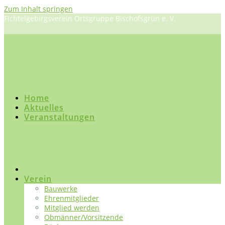
Zum Inhalt springen
Fichtelgebirgsverein Ortsgruppe Bischofsgrün e. V.
Home
Aktuelles
Veranstaltungen
Verein
Bauwerke
Ehrenmitglieder
Mitglied werden
Obmänner/Vorsitzende