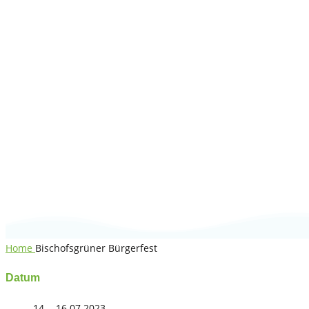
Bischofsgrüner
Bürgerfest
Home
Bischofsgrüner Bürgerfest
Datum
14. - 16.07.2023