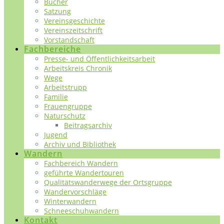
Bücher
Satzung
Vereinsgeschichte
Vereinszeitschrift
Vorstandschaft
Fachbereiche
Presse- und Öffentlichkeitsarbeit
Arbeitskreis Chronik
Wege
Arbeitstrupp
Familie
Frauengruppe
Naturschutz
Beitragsarchiv
Jugend
Archiv und Bibliothek
Wandern
Fachbereich Wandern
geführte Wandertouren
Qualitätswanderwege der Ortsgruppe
Wandervorschläge
Winterwandern
Schneeschuhwandern
Kontakt