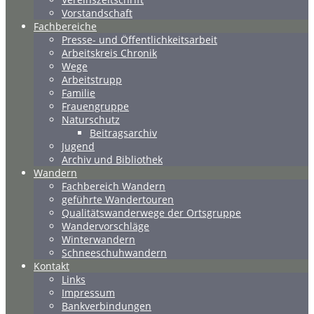
Vorstandschaft
Fachbereiche
Presse- und Öffentlichkeitsarbeit
Arbeitskreis Chronik
Wege
Arbeitstrupp
Familie
Frauengruppe
Naturschutz
Beitragsarchiv
Jugend
Archiv und Bibliothek
Wandern
Fachbereich Wandern
geführte Wandertouren
Qualitätswanderwege der Ortsgruppe
Wandervorschläge
Winterwandern
Schneeschuhwandern
Kontakt
Links
Impressum
Bankverbindungen