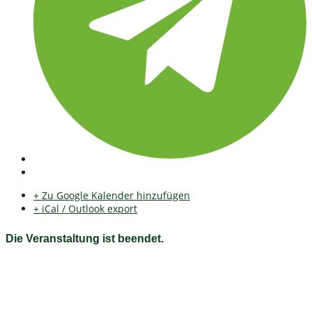
+ Zu Google Kalender hinzufügen
+ iCal / Outlook export
Die Veranstaltung ist beendet.
Fichtelgebirgsverein e.V. Ortsgruppe Bischofsgrün
e.V.