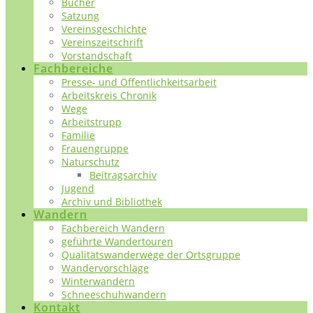
Bücher
Satzung
Vereinsgeschichte
Vereinszeitschrift
Vorstandschaft
Fachbereiche
Presse- und Öffentlichkeitsarbeit
Arbeitskreis Chronik
Wege
Arbeitstrupp
Familie
Frauengruppe
Naturschutz
Beitragsarchiv
Jugend
Archiv und Bibliothek
Wandern
Fachbereich Wandern
geführte Wandertouren
Qualitätswanderwege der Ortsgruppe
Wandervorschläge
Winterwandern
Schneeschuhwandern
Kontakt