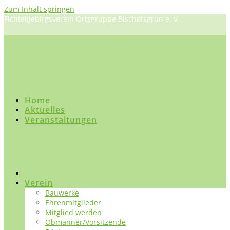
Zum Inhalt springen
Fichtelgebirgsverein Ortsgruppe Bischofsgrün e. V.
Home
Aktuelles
Veranstaltungen
Verein
Bauwerke
Ehrenmitglieder
Mitglied werden
Obmänner/Vorsitzende