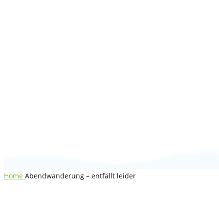
Abendwanderung
– entfällt leider
Home
Abendwanderung – entfällt leider