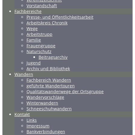
Vorstandschaft
Fachbereiche
Presse- und Öffentlichkeitsarbeit
Arbeitskreis Chronik
Wege
Arbeitstrupp
Familie
Frauengruppe
Naturschutz
Beitragsarchiv
Jugend
Archiv und Bibliothek
Wandern
Fachbereich Wandern
geführte Wandertouren
Qualitätswanderwege der Ortsgruppe
Wandervorschläge
Winterwandern
Schneeschuhwandern
Kontakt
Links
Impressum
Bankverbindungen