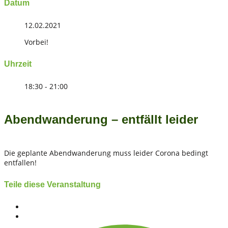
Datum
12.02.2021
Vorbei!
Uhrzeit
18:30 - 21:00
Abendwanderung – entfällt leider
Die geplante Abendwanderung muss leider Corona bedingt
entfallen!
Teile diese Veranstaltung