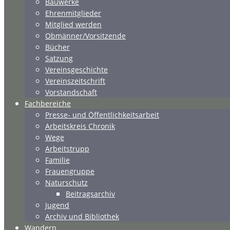
Bauwerke
Ehrenmitglieder
Mitglied werden
Obmänner/Vorsitzende
Bücher
Satzung
Vereinsgeschichte
Vereinszeitschrift
Vorstandschaft
Fachbereiche
Presse- und Öffentlichkeitsarbeit
Arbeitskreis Chronik
Wege
Arbeitstrupp
Familie
Frauengruppe
Naturschutz
Beitragsarchiv
Jugend
Archiv und Bibliothek
Wandern