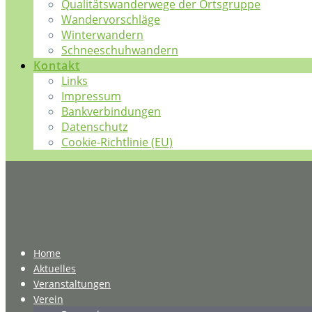
Qualitätswanderwege der Ortsgruppe
Wandervorschläge
Winterwandern
Schneeschuhwandern
Kontakt
Links
Impressum
Bankverbindungen
Datenschutz
Cookie-Richtlinie (EU)
Home
Aktuelles
Veranstaltungen
Verein