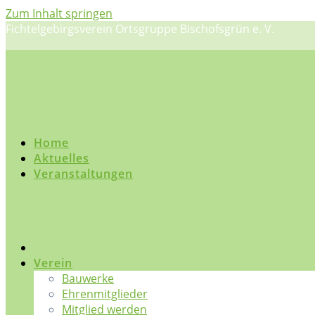
Zum Inhalt springen
Fichtelgebirgsverein Ortsgruppe Bischofsgrün e. V.
Home
Aktuelles
Veranstaltungen
Verein
Bauwerke
Ehrenmitglieder
Mitglied werden