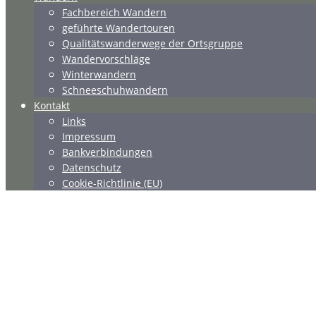
Fachbereich Wandern
geführte Wandertouren
Qualitätswanderwege der Ortsgruppe
Wandervorschläge
Winterwandern
Schneeschuhwandern
Kontakt
Links
Impressum
Bankverbindungen
Datenschutz
Cookie-Richtlinie (EU)