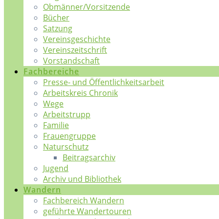
Obmänner/Vorsitzende
Bücher
Satzung
Vereinsgeschichte
Vereinszeitschrift
Vorstandschaft
Fachbereiche
Presse- und Öffentlichkeitsarbeit
Arbeitskreis Chronik
Wege
Arbeitstrupp
Familie
Frauengruppe
Naturschutz
Beitragsarchiv
Jugend
Archiv und Bibliothek
Wandern
Fachbereich Wandern
geführte Wandertouren